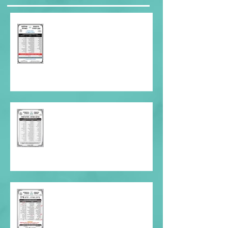
עדכון כשרות, אלול תשפ״ה
עדכון כשרות חודש תמוז
עדכון כשרות חודש סיון