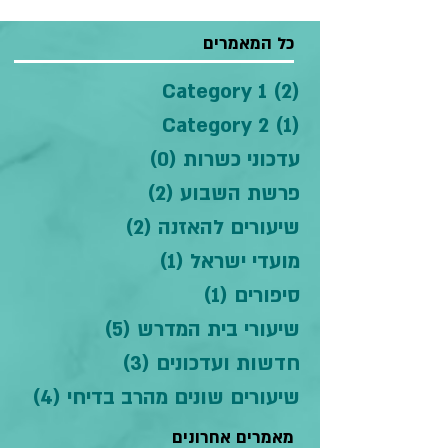
כל המאמרים
(2)
Category 1
2 פוסטים
(1)
Category 2
פוסט 1
עדכוני כשרות
(0)
0 פוסטים
פרשת השבוע
(2)
2 פוסטים
שיעורים להאזנה
(2)
2 פוסטים
מועדי ישראל
(1)
פוסט 1
סיפורים
(1)
פוסט 1
שיעורי בית המדרש
(5)
5 פוסטים
חדשות ועדכונים
(3)
3 פוסטים
שיעורים שונים מהרב בדיחי
(4)
4 פוסטים
מאמרים אחרונים