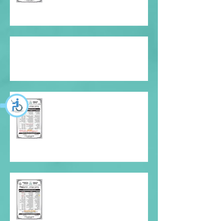
חג הפסח
עדכון כשרות
עדכון כשרות