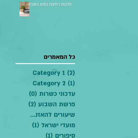
הלכות רחיצה במים בשבת
כל המאמרים
(2)
Category 1
2 פוסטים
(1)
Category 2
פוסט 1
עדכוני כשרות
(0)
0 פוסטים
פרשת השבוע
(2)
2 פוסטים
שיעורים להאזנה
(2)
2 פוסטים
מועדי ישראל
(1)
פוסט 1
סיפורים
(1)
פוסט 1