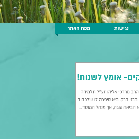
נגישות
מפת האתר
קים- אומץ לשנות!
ב מרדכי אליהו זצ"ל תלמידה
בני ברק. היא סיפרה לו שלכבוד
 הביאה עוגה, אך מנהל המוסד...