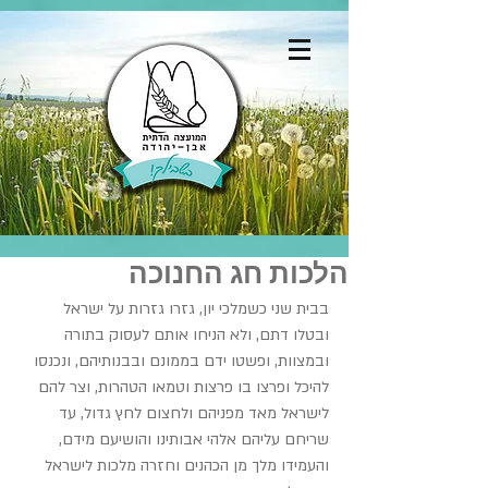
הלכות חג החנוכה
בבית שני כשמלכי יון, גזרו גזרות על ישראל 
ובטלו דתם, ולא הניחו אותם לעסוק בתורה 
ובמצוות, ופשטו ידם בממונם ובבנותיהם, ונכנסו 
להיכל ופרצו בו פרצות וטמאו הטהרות, וצר להם 
לישראל מאד מפניהם ולחצום לחץ גדול, עד 
שריחם עליהם אלהי אבותינו והושיעם מידם, 
והעמידו מלך מן הכהנים וחזרה מלכות לישראל 