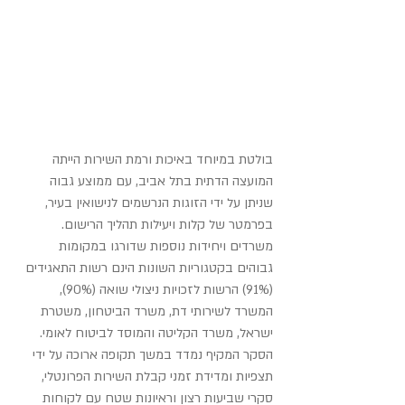
בולטת במיוחד באיכות ורמת השירות הייתה 
המועצה הדתית בתל אביב, עם ממוצע גבוה 
שניתן על ידי הזוגות הנרשמים לנישואין בעיר, 
בפרמטר של קלות ויעילות תהליך הרישום.
משרדים ויחידות נוספות שדורגו במקומות 
גבוהים בקטגוריות השונות הינם רשות התאגידים 
(91%) הרשות לזכויות ניצולי שואה (90%), 
המשרד לשירותי דת, משרד הביטחון, משטרת 
ישראל, משרד הקליטה והמוסד לביטוח לאומי.
הסקר המקיף נמדד במשך תקופה ארוכה על ידי 
תצפיות ומדידת זמני קבלת השירות הפרונטלי, 
סקרי שביעות רצון וראיונות שטח עם לקוחות 